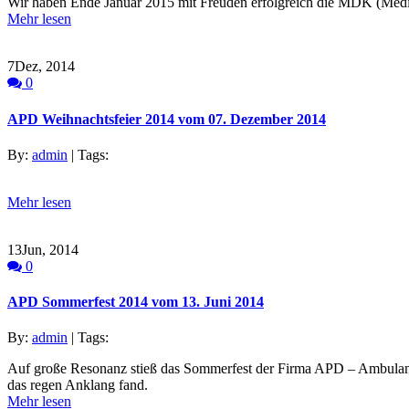
Wir haben Ende Januar 2015 mit Freuden erfolgreich die MDK (Mediz
Mehr lesen
7
Dez, 2014
0
APD Weihnachtsfeier 2014 vom 07. Dezember 2014
By:
admin
| Tags:
Mehr lesen
13
Jun, 2014
0
APD Sommerfest 2014 vom 13. Juni 2014
By:
admin
| Tags:
Auf große Resonanz stieß das Sommerfest der Firma APD – Ambulante
das regen Anklang fand.
Mehr lesen