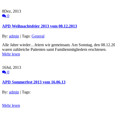
8
Dez, 2013
0
APD Weihnachtsfeier 2013 vom 08.12.2013
By:
admin
| Tags:
General
Alle Jahre wieder…feiern wir gemeinsam. Am Sonntag, den 08.12.2013,
waren zahlreiche Patienten samt Familienmitgliedern erschienen.
Mehr lesen
16
Jul, 2013
0
APD Sommerfest 2013 vom 16.06.13
By:
admin
| Tags:
Mehr lesen