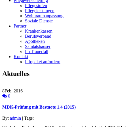
Pflegeversicherung
Pflegestufen
Pflegeleistungen
Wohnraumanpassung
Soziale Dienste
Partner
Krankenkassen
Berufsverband
Apotheken
Sanitätshäuser
Im Trauerfall
Kontakt
Infopaket anfordern
Aktuelles
8
Feb, 2016
0
MDK-Prüfung mit Bestnote 1,4 (2015)
By:
admin
| Tags: