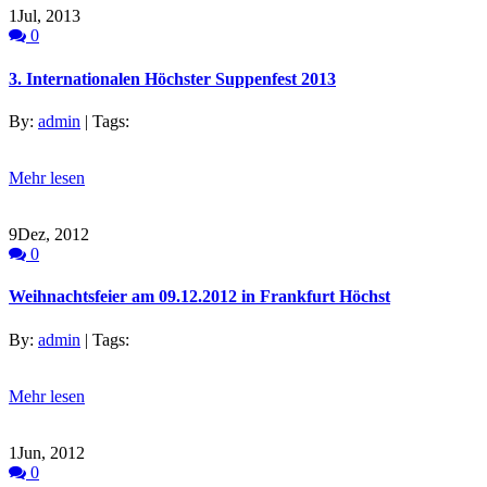
1
Jul, 2013
0
3. Internationalen Höchster Suppenfest 2013
By:
admin
| Tags:
Mehr lesen
9
Dez, 2012
0
Weihnachtsfeier am 09.12.2012 in Frankfurt Höchst
By:
admin
| Tags:
Mehr lesen
1
Jun, 2012
0