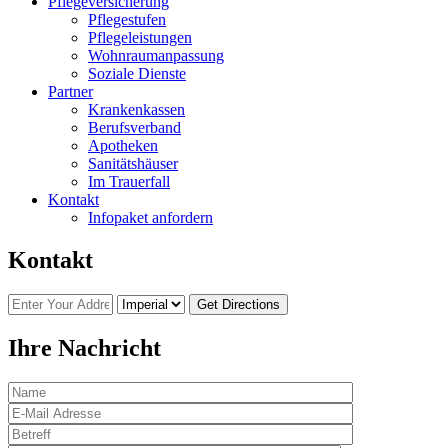
Pflegeversicherung
Pflegestufen
Pflegeleistungen
Wohnraumanpassung
Soziale Dienste
Partner
Krankenkassen
Berufsverband
Apotheken
Sanitätshäuser
Im Trauerfall
Kontakt
Infopaket anfordern
Kontakt
Ihre Nachricht