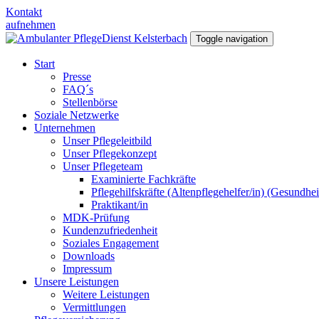
Kontakt
aufnehmen
Toggle navigation
Start
Presse
FAQ´s
Stellenbörse
Soziale Netzwerke
Unternehmen
Unser Pflegeleitbild
Unser Pflegekonzept
Unser Pflegeteam
Examinierte Fachkräfte
Pflegehilfskräfte (Altenpflegehelfer/in) (Gesundhe
Praktikant/in
MDK-Prüfung
Kundenzufriedenheit
Soziales Engagement
Downloads
Impressum
Unsere Leistungen
Weitere Leistungen
Vermittlungen